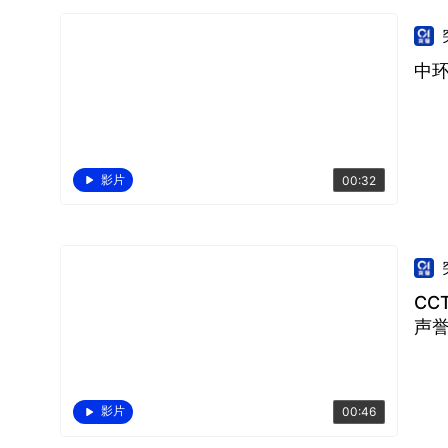
中
影片
00:32
C
声
影片
00:46