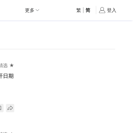
更多
繁
|
简
登入
精选 ★
开日期