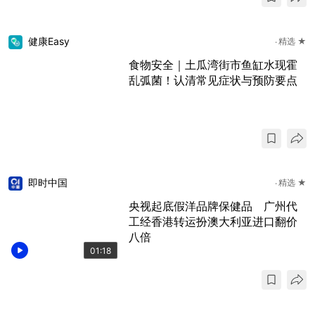
健康Easy
精选 ★
食物安全｜土瓜湾街市鱼缸水现霍
乱弧菌！认清常见症状与预防要点
即时中国
精选 ★
央视起底假洋品牌保健品 广州代
工经香港转运扮澳大利亚进口翻价
八倍
01:18