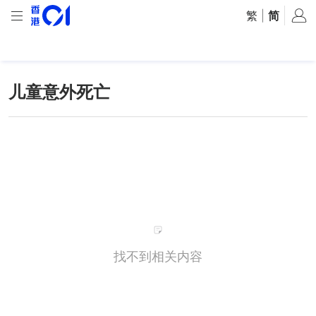
繁
|
简
儿童意外死亡
找不到相关内容