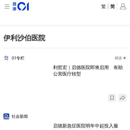
繁
|
简
伊利沙伯医院
01专栏
精选 ★
利哲宏｜启德医院即将启用 有助
公营医疗转型
社会新闻
启德新急症医院明年中起投入服