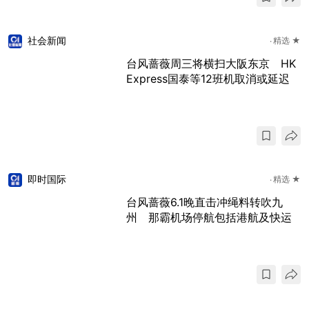
社会新闻
精选 ★
台风蔷薇周三将横扫大阪东京 HK
Express国泰等12班机取消或延迟
即时国际
精选 ★
台风蔷薇6.1晚直击冲绳料转吹九
州 那霸机场停航包括港航及快运