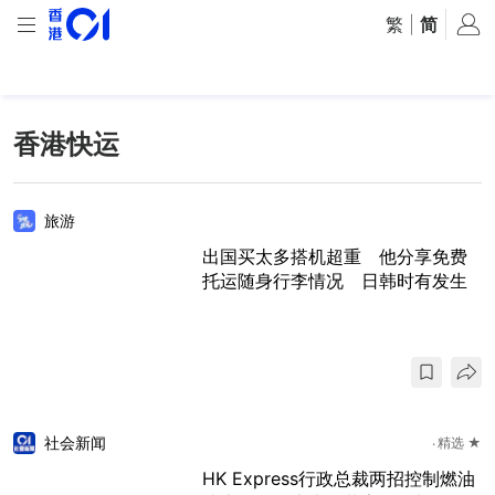
繁
|
简
香港快运
旅游
出国买太多搭机超重 他分享免费
托运随身行李情况 日韩时有发生
社会新闻
精选 ★
HK Express行政总裁两招控制燃油