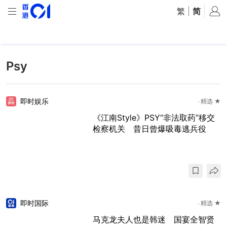
繁
|
简
Psy
即时娱乐
精选 ★
《江南Style》PSY“非法取药”移交
检察机关 昔日曾爆吸毒逃兵役
即时国际
精选 ★
马克龙夫人也是韩迷 国宴全智贤