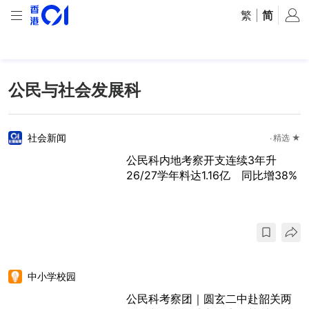
繁
|
简
公民与社会发展科
社会新闻
精选 ★
公民科内地考察开支连续3年升
26/27学年料达1.16亿 同比增38%
中小学校园
公民科考察团｜圆玄二中赴韶关两