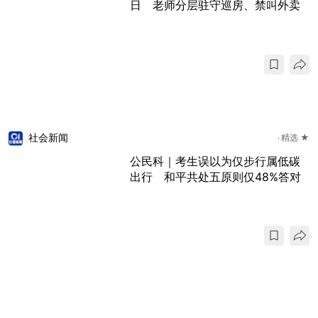
日 老师分层驻守巡房、禁叫外卖
社会新闻
精选 ★
公民科｜考生误以为仅步行属低碳
出行 和平共处五原则仅48%答对