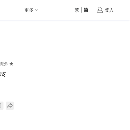
更多
繁
|
简
登入
精选 ★
惊讶