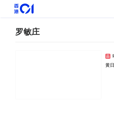
罗敏庄
黄