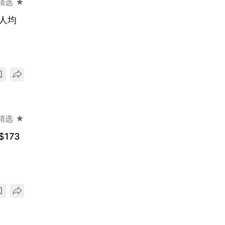
精选 ★
 人均
精选 ★
173