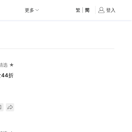
更多
繁
|
简
登入
精选 ★
44折