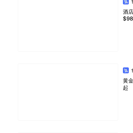
酒店
$98
黄金
起