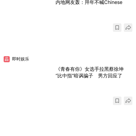
内地网友轰：拜年不喊Chinese
即时娱乐
《青春有你》女选手拉黑蔡徐坤
“比中指”暗讽骗子 男方回应了