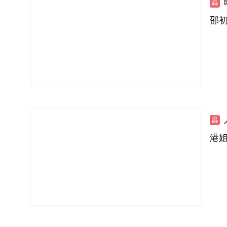
邵初
港姐