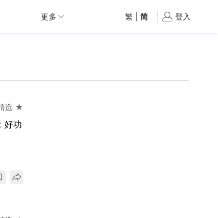
更多
繁
|
简
登入
精选 ★
：好功