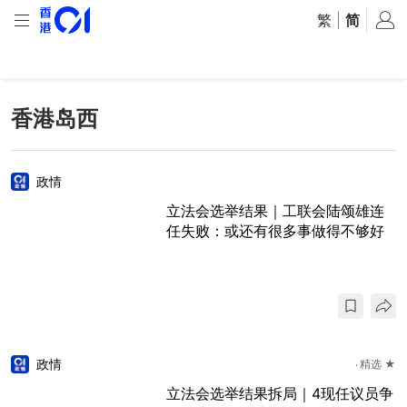
繁
|
简
香港岛西
政情
立法会选举结果｜工联会陆颂雄连
任失败：或还有很多事做得不够好
政情
精选 ★
立法会选举结果拆局｜4现任议员争