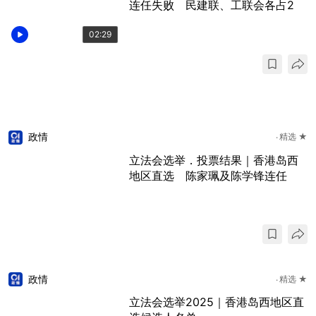
连任失败 民建联、工联会各占2
02:29
政情
精选 ★
立法会选举．投票结果｜香港岛西
地区直选 陈家珮及陈学锋连任
政情
精选 ★
立法会选举2025｜香港岛西地区直