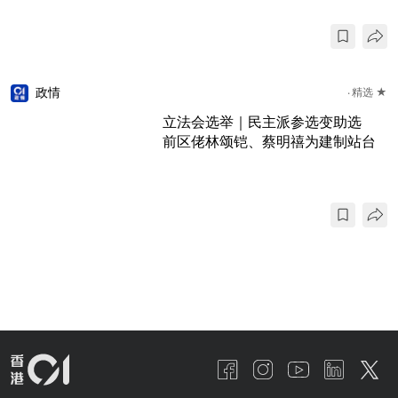
政情
精选 ★
立法会选举｜民主派参选变助选
前区佬林颂铠、蔡明禧为建制站台