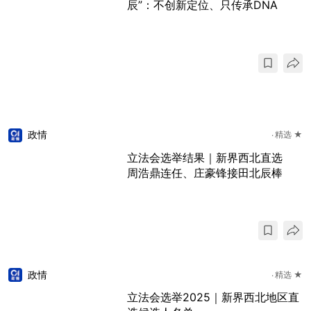
辰”：不创新定位、只传承DNA
政情
精选 ★
立法会选举结果｜新界西北直选
周浩鼎连任、庄豪锋接田北辰棒
政情
精选 ★
立法会选举2025｜新界西北地区直