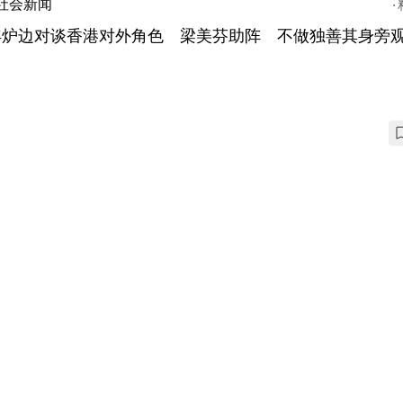
社会新闻
年炉边对谈香港对外角色 梁美芬助阵 不做独善其身旁