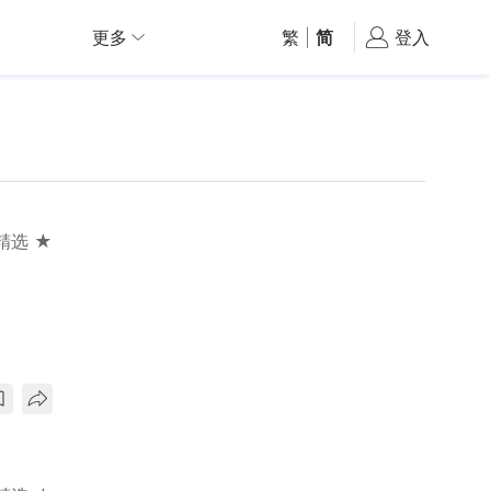
更多
繁
|
简
登入
精选 ★