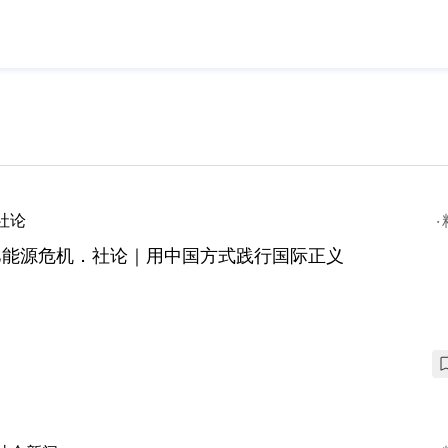
社论
巴能源危机．社论｜用中国方式践行国际正义