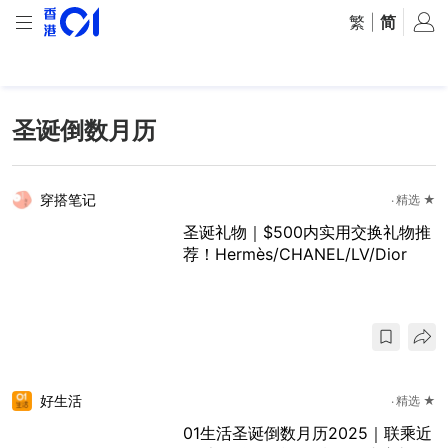
繁
|
简
圣诞倒数月历
穿搭笔记
精选 ★
圣诞礼物｜$500内实用交换礼物推
荐！Hermès/CHANEL/LV/Dior
好生活
精选 ★
01生活圣诞倒数月历2025｜联乘近