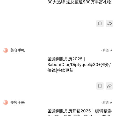
30大品牌 送总值逾$30万丰富礼物
美容手帐
精选 ★
圣诞倒数月历2025｜
Sabon/Dior/Diptyque等30+推介/
价钱|持续更新
美容手帐
精选 ★
圣诞倒数月历开箱2025｜编辑精选