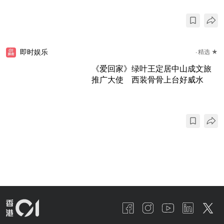
即时娱乐
精选 ★
《爱回家》绿叶王定居中山成文旅
推广大使 西装骨骨上台好威水