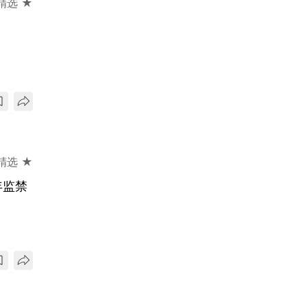
精选 ★
精选 ★
年监禁