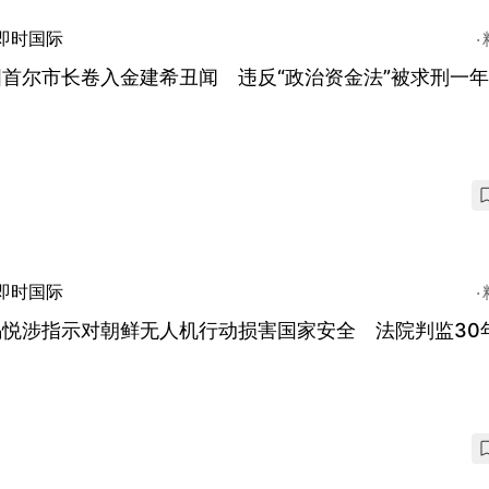
即时国际
首尔市长卷入金建希丑闻 违反“政治资金法”被求刑一
即时国际
锡悦涉指示对朝鲜无人机行动损害国家安全 法院判监30