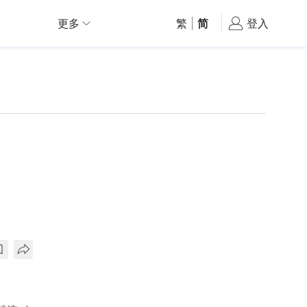
更多
繁
|
简
登入