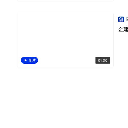
金
影片
01:00