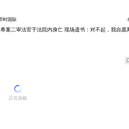
即时国际
建希案二审法官于法院内身亡 现场遗书：对不起，我自愿
正在加载