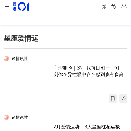
繁
|
简
星座爱情运
谈情说性
心理测验｜选一张落日图片 测一
测你在异性眼中存在感到底有多高
谈情说性
7月爱情运势｜3大星座桃花运极