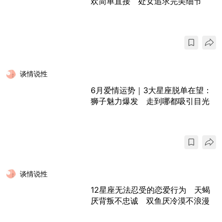
欢简单直接 处女追求完美细节
谈情说性
6月爱情运势｜3大星座脱单在望：
狮子魅力爆发 走到哪都吸引目光
谈情说性
12星座无法忍受的恋爱行为 天蝎
厌背叛不忠诚 双鱼厌冷漠不浪漫