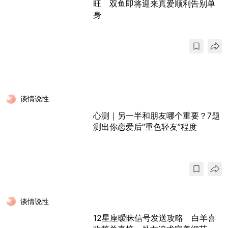
旺 双鱼即将迎来真爱顺利告别单
身
谈情说性
心测｜另一半和朋友哪个重要？7题
测出你恋爱后“重色轻友”程度
谈情说性
12星座暧昧信号发送攻略 白羊喜