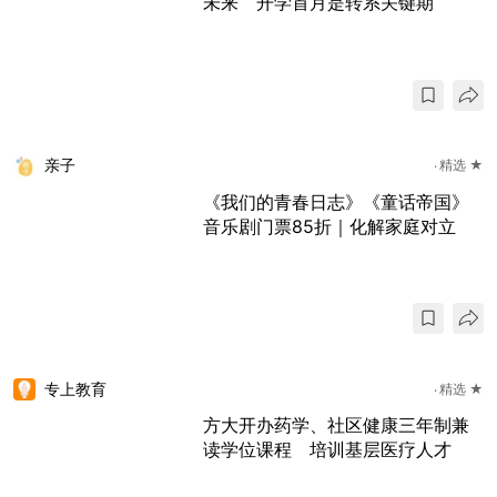
未来 开学首月是转系关键期
亲子
精选 ★
《我们的青春日志》《童话帝国》
音乐剧门票85折｜化解家庭对立
专上教育
精选 ★
方大开办药学、社区健康三年制兼
读学位课程 培训基层医疗人才