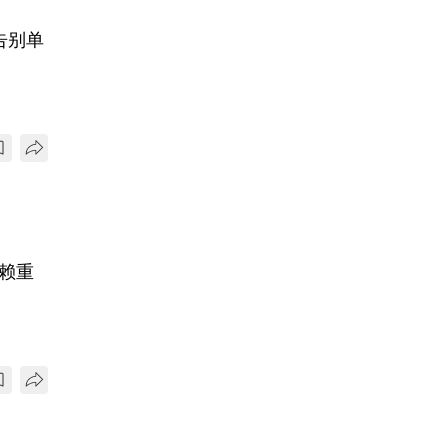
告别单
赖重