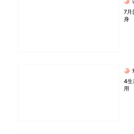
7
身
4
用