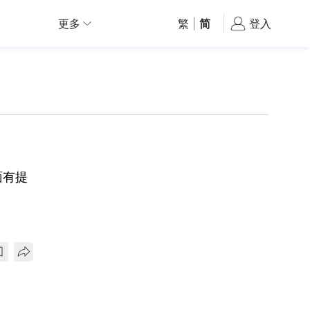
更多
繁
|
简
登入
面有提