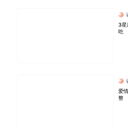
3
吃
爱
整