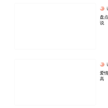
盘
说
爱
高