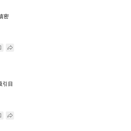
缜密
吸引目