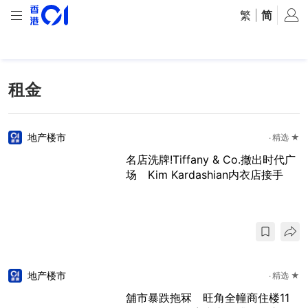
繁
|
简
租金
地产楼市
精选 ★
名店洗牌!Tiffany & Co.撤出时代广
场 Kim Kardashian内衣店接手
地产楼市
精选 ★
舖市暴跌拖冧 旺角全幢商住楼11