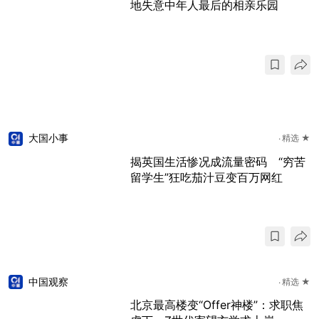
地失意中年人最后的相亲乐园
大国小事
精选 ★
揭英国生活惨况成流量密码 “穷苦
留学生”狂吃茄汁豆变百万网红
中国观察
精选 ★
北京最高楼变“Offer神楼”：求职焦