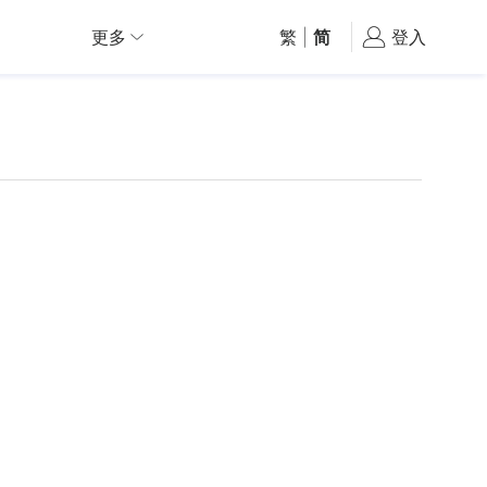
更多
繁
|
简
登入