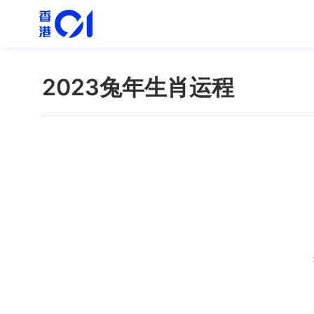
2023兔年生肖运程