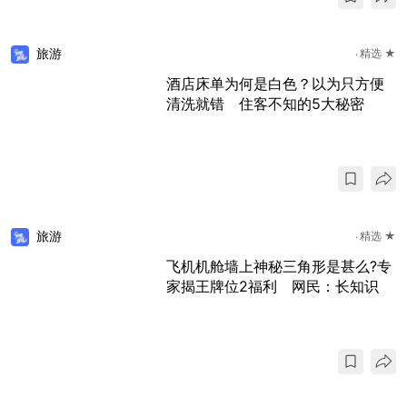
旅游
精选 ★
酒店床单为何是白色？以为只方便
清洗就错 住客不知的5大秘密
旅游
精选 ★
飞机机舱墙上神秘三角形是甚么?专
家揭王牌位2福利 网民：长知识