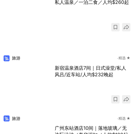
私人温泉／一泊二食／人均$260起
旅游
精选 ★
新宿温泉酒店7间｜日式澡堂/私人
风吕/近车站/人均$232晚起
旅游
精选 ★
广州东站酒店10间｜落地玻璃／无