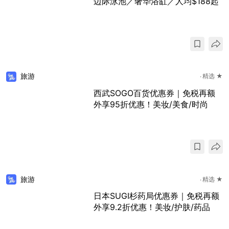
边际泳池／奢华浴缸／人均$188起
旅游
精选 ★
西武SOGO百货优惠券｜免税再额
外享95折优惠！美妆/美食/时尚
旅游
精选 ★
日本SUGI杉药局优惠券｜免税再额
外享9.2折优惠！美妆/护肤/药品