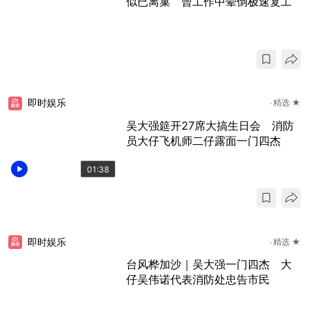
似已离巢 曾工作中晕倒极速复工
即时娱乐
精选 ★
吴大强筵开27席大搞生日会 消防
员大仔飞机师二仔露面一门四杰
01:38
即时娱乐
精选 ★
台风桦加沙｜吴大强一门四杰 大
仔吴伟诺代表消防处忠告市民