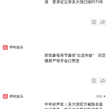
凌 更亲证父亲吴大强已续约TVB
即时娱乐
郑世豪母亲节爆笑“出卖年龄” 邱芷
微获严母开金口赞赏
即时娱乐
精选 ★
中年好声音｜吴大强官方被除名疑