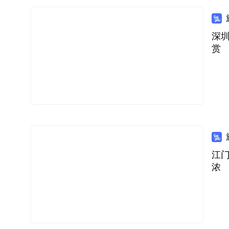
深圳
赏
江
浓