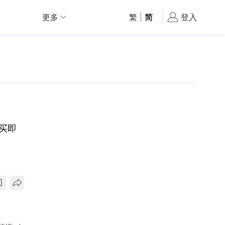
更多
繁
|
简
登入
买即