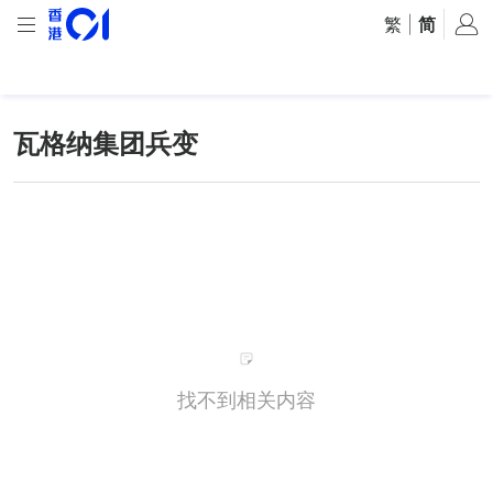
繁
|
简
瓦格纳集团兵变
找不到相关内容