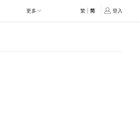
更多
繁
|
简
登入