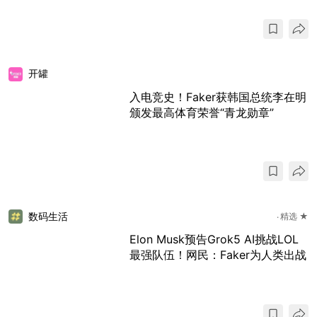
开罐
入电竞史！Faker获韩国总统李在明
颁发最高体育荣誉“青龙勋章”
数码生活
精选 ★
Elon Musk预告Grok5 AI挑战LOL
最强队伍！网民：Faker为人类出战