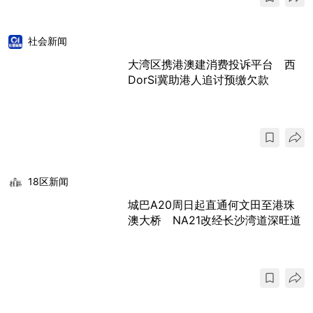
社会新闻
大湾区携港澳建消费投诉平台 西
DorSi冀助港人追讨预缴欠款
18区新闻
城巴A20周日起直通何文田至港珠
澳大桥 NA21改经长沙湾道深旺道