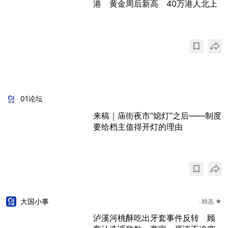
港 黄金周后新高 40万港人北上
01论坛
来稿｜庙街夜市“熄灯”之后——制度
要给档主值得开灯的理由
大国小事
精选 ★
泸溪河桃酥吃出牙套事件反转 顾