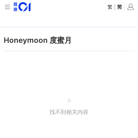
繁
|
简
Honeymoon 度蜜月
找不到相关内容