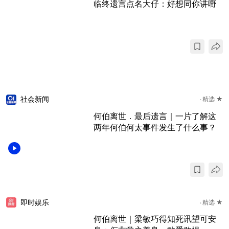
临终遗言点名大仔：好想同你讲嘢
社会新闻
精选 ★
何伯离世．最后遗言｜一片了解这
两年何伯何太事件发生了什么事？
即时娱乐
精选 ★
何伯离世｜梁敏巧得知死讯望可安