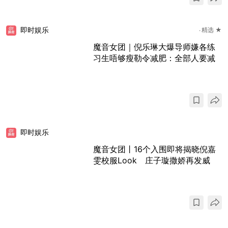
即时娱乐
精选 ★
魔音女团｜倪乐琳大爆导师嫌各练
习生唔够瘦勒令减肥：全部人要减
即时娱乐
魔音女团丨16个入围即将揭晓倪嘉
雯校服Look 庄子璇撒娇再发威