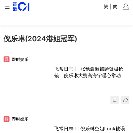
繁
|
简
倪乐琳(2024港姐冠军)
即时娱乐
飞常日志II丨张驰豪漏麒麟臂极抢
镜 倪乐琳大赞高海宁暖心举动
即时娱乐
飞常日志II｜倪乐琳空姐Look被误