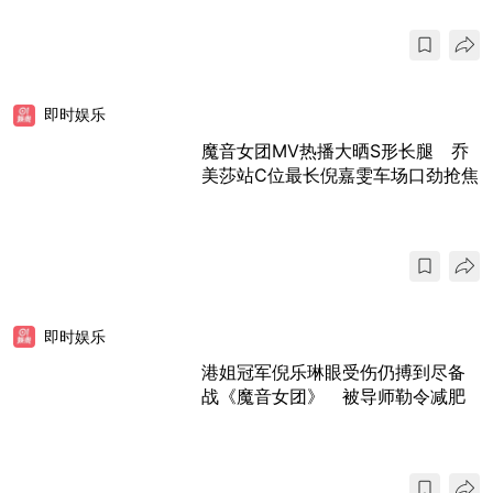
即时娱乐
魔音女团MV热播大晒S形长腿 乔
美莎站C位最长倪嘉雯车场口劲抢焦
即时娱乐
港姐冠军倪乐琳眼受伤仍搏到尽备
战《魔音女团》 被导师勒令减肥