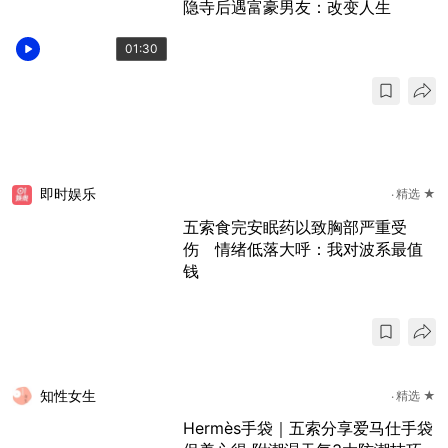
隐寺后遇富豪男友：改变人生
01:30
即时娱乐
精选 ★
五索食完安眠药以致胸部严重受
伤 情绪低落大呼：我对波系最值
钱
知性女生
精选 ★
Hermès手袋｜五索分享爱马仕手袋