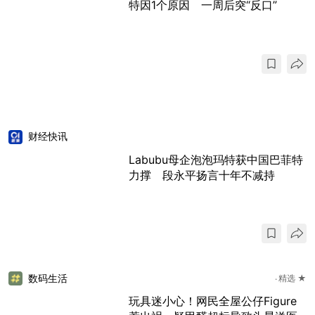
特因1个原因 一周后突“反口”
财经快讯
Labubu母企泡泡玛特获中国巴菲特
力撑 段永平扬言十年不减持
数码生活
精选 ★
玩具迷小心！网民全屋公仔Figure