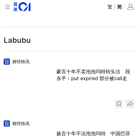
繁
|
简
Labubu
财经快讯
豪言十年不卖泡泡玛特转头沽 段
永平︰put expired 部分被call走
财经快讯
扬言十年不沽泡泡玛特 中国巴菲