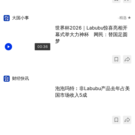
大国小事
精选 ★
世界杯2026｜Labubu惊喜亮相开
幕式举大力神杯 网民：替国足圆
梦
00:36
财经快讯
泡泡玛特︰非Labubu产品去年占美
国市场收入5成