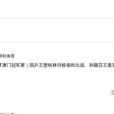
即时体育
TT澳门冠军赛｜国乒王楚钦林诗栋领衔出战 孙颖莎王曼