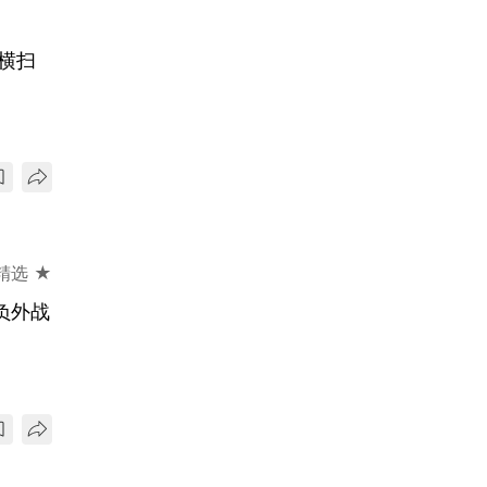
横扫
精选 ★
负外战