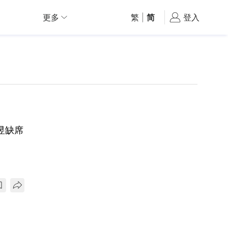
更多
繁
|
简
登入
昱缺席