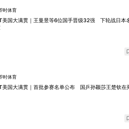
即时体育
T美国大满贯｜王曼昱等6位国手晋级32强 下轮战日本
瞳
即时体育
TT美国大满贯｜首批参赛名单公布 国乒孙颖莎王楚钦在