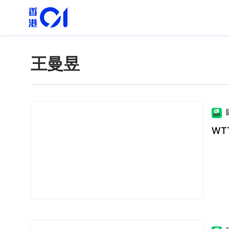
王曼昱
W