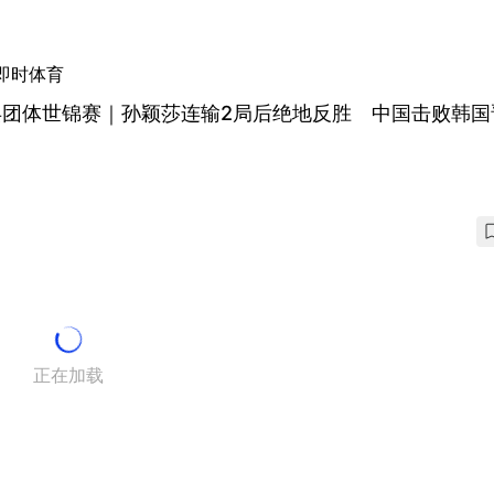
即时体育
乓团体世锦赛｜孙颖莎连输2局后绝地反胜 中国击败韩国
正在加载