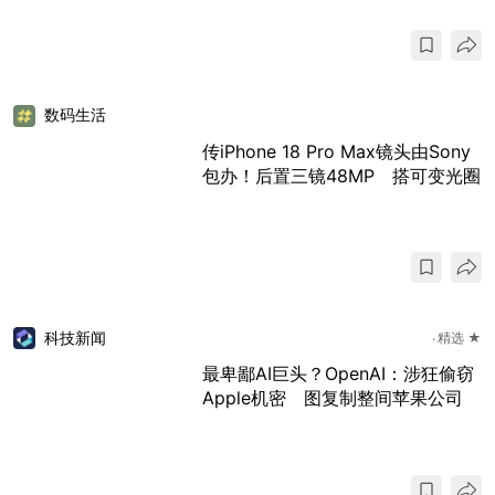
数码生活
传iPhone 18 Pro Max镜头由Sony
包办！后置三镜48MP 搭可变光圈
科技新闻
精选 ★
最卑鄙AI巨头？OpenAI：涉狂偷窃
Apple机密 图复制整间苹果公司