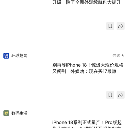
升级 除了全新外观续航也大提升
环球趣闻
精选 ★
别再等iPhone 18！惊爆大涨价规格
又阉割 外媒劝：现在买17最赚
数码生活
iPhone 18系列正式量产！Pro版起