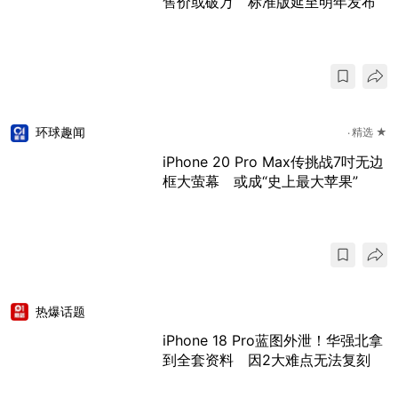
售价或破万 标准版延至明年发布
环球趣闻
精选 ★
iPhone 20 Pro Max传挑战7吋无边
框大萤幕 或成“史上最大苹果”
热爆话题
iPhone 18 Pro蓝图外泄！华强北拿
到全套资料 因2大难点无法复刻