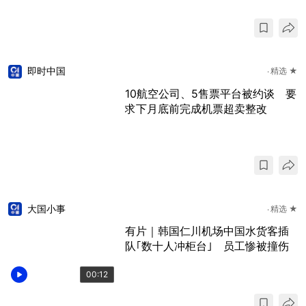
即时中国
精选 ★
10航空公司、5售票平台被约谈 要
求下月底前完成机票超卖整改
大国小事
精选 ★
有片｜韩国仁川机场中国水货客插
队｢数十人冲柜台｣ 员工惨被撞伤
00:12