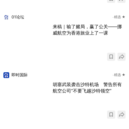
01论坛
精选 ★
来稿｜输了赌局，赢了公关——挪
威航空为香港旅业上了一课
即时国际
精选 ★
胡塞武装袭击沙特机场 警告所有
航空公司“不要飞越沙特领空”