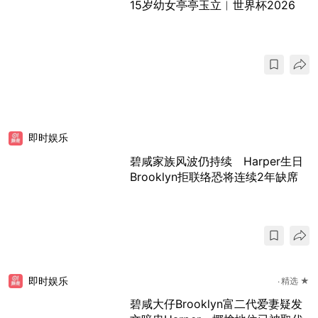
15岁幼女亭亭玉立︱世界杯2026
即时娱乐
碧咸家族风波仍持续 Harper生日
Brooklyn拒联络恐将连续2年缺席
即时娱乐
精选 ★
碧咸大仔Brooklyn富二代爱妻疑发