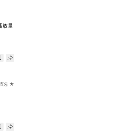
播放量
精选 ★