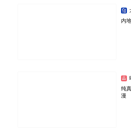
内地
纯
漫