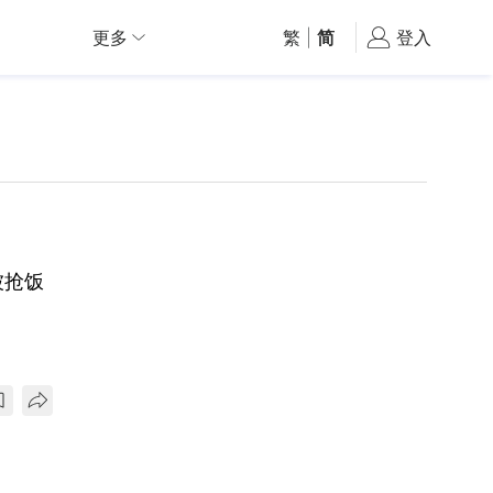
更多
繁
|
简
登入
被抢饭