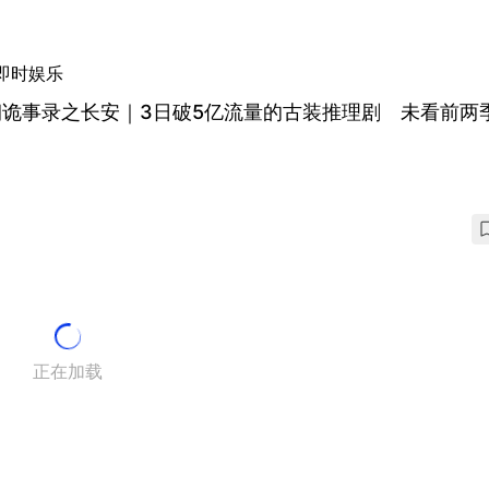
即时娱乐
朝诡事录之长安｜3日破5亿流量的古装推理剧 未看前两
正在加载