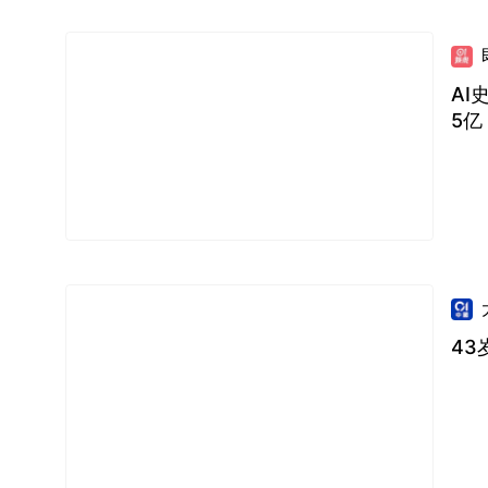
AI
5亿
4