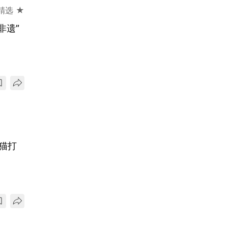
精选 ★
非遗”
猫打