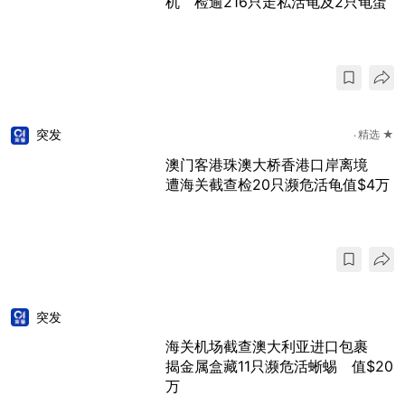
机 检逾216只走私活龟及2只龟蛋
突发
精选 ★
澳门客港珠澳大桥香港口岸离境
遭海关截查检20只濒危活龟值$4万
突发
海关机场截查澳大利亚进口包裹
揭金属盒藏11只濒危活蜥蜴 值$20
万