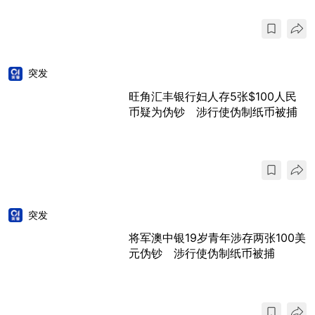
突发
旺角汇丰银行妇人存5张$100人民
币疑为伪钞 涉行使伪制纸币被捕
突发
将军澳中银19岁青年涉存两张100美
元伪钞 涉行使伪制纸币被捕