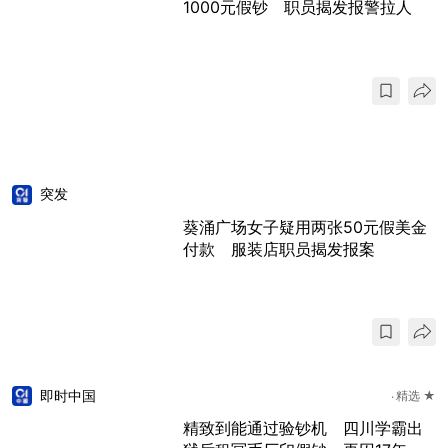
1000元假钞 职员揭发报警拉人
突发
葵涌广场女子疑用两张50元假美金
付款 服装店职员揭发报案
即时中国
精选 ★
精致到能通过验钞机 四川学霸出