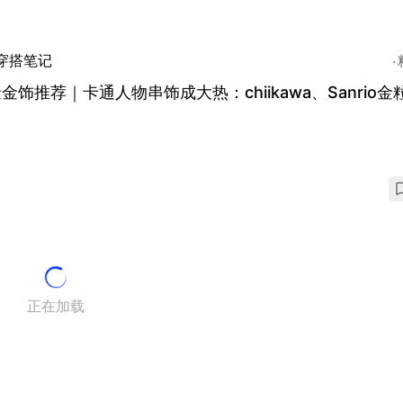
穿搭笔记
金饰推荐｜卡通人物串饰成大热：chiikawa、Sanrio金
正在加载