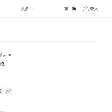
更多
繁
|
简
登入
精选 ★
储备