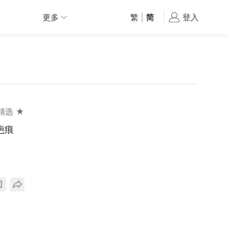
更多
繁
|
简
登入
精选 ★
疤痕