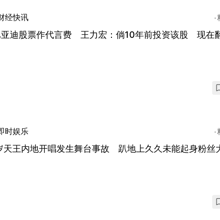
财经快讯
比亚迪股票作代言费 王力宏：倘10年前投资该股 现在
即时娱乐
9岁天王内地开唱发生舞台事故 趴地上久久未能起身粉丝