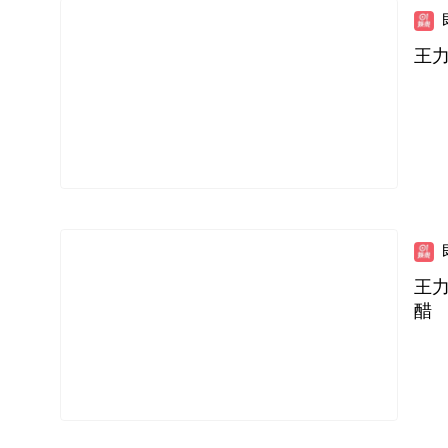
王
王
醋