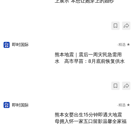
上展示“本想让她穿上的婚纱”
即时国际
精选 ★
熊本地震｜震后一周灾民急需用
水 高市早苗：8月底前恢复供水
即时国际
精选 ★
熊本女婴出生15分钟即遇大地震
母拥入怀一家五口留影温馨全家福