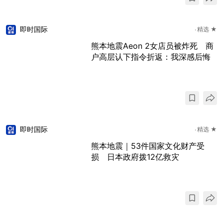
即时国际
精选 ★
熊本地震Aeon 2女店员被炸死 商
户高层认下指令折返：我深感后悔
即时国际
精选 ★
熊本地震｜53件国家文化财产受
损 日本政府拨12亿救灾