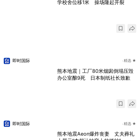
学校舍位移1米 操场隆起开裂
即时国际
精选 ★
熊本地震｜工厂80米烟囱倒塌压毁
办公室酿9死 日本制纸社长致歉
即时国际
精选 ★
熊本地震Aeon爆炸丧妻 丈夫葬礼