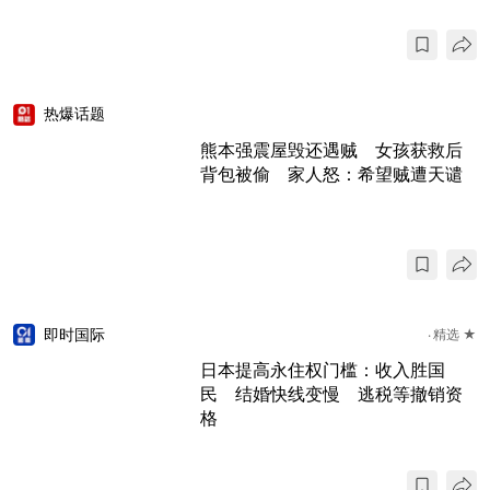
热爆话题
熊本强震屋毁还遇贼 女孩获救后
背包被偷 家人怒：希望贼遭天谴
即时国际
精选 ★
日本提高永住权门槛：收入胜国
民 结婚快线变慢 逃税等撤销资
格