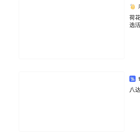
荷花
选
八达