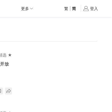
更多
繁
|
简
登入
精选 ★
+开放