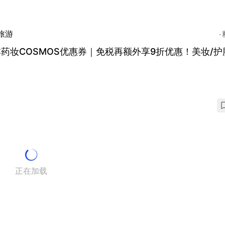
旅游
药妆COSMOS优惠券｜免税再额外享9折优惠！美妆/护
正在加载