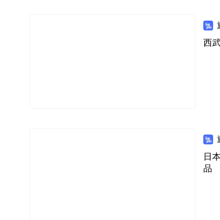
西武
日本
品