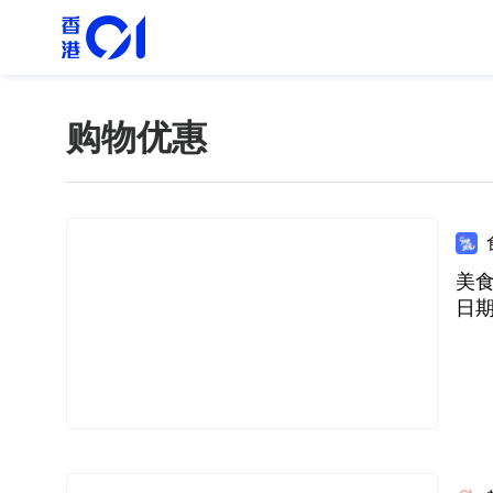
购物优惠
美食
日