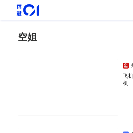
空姐
飞
机