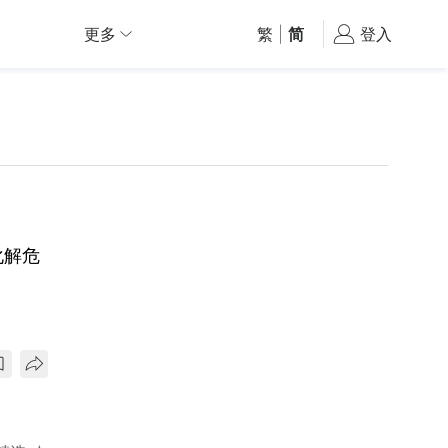
更多
繁
|
简
登入
化解危