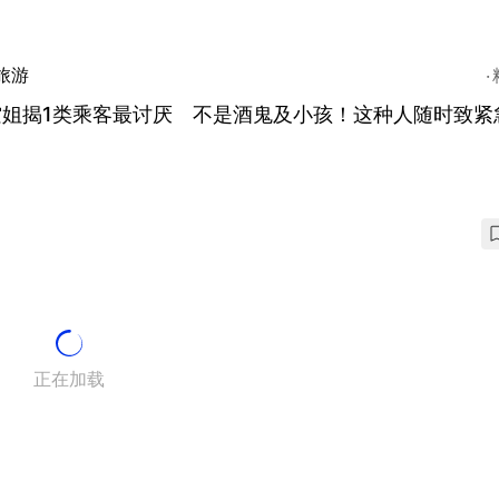
旅游
空姐揭1类乘客最讨厌 不是酒鬼及小孩！这种人随时致紧
正在加载