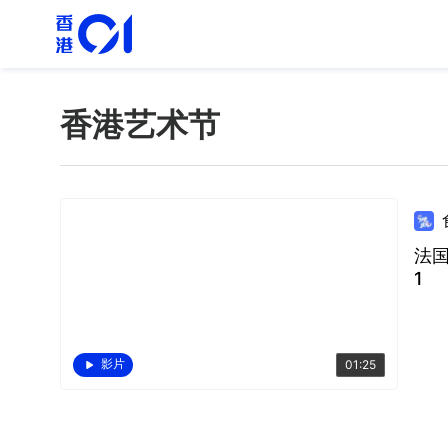
香港艺术节
法
1
影片
01:25