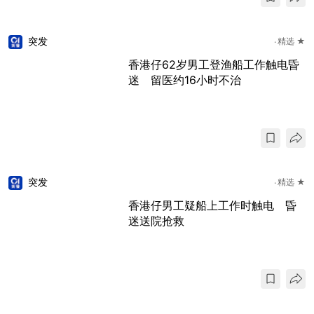
突发
精选 ★
香港仔62岁男工登渔船工作触电昏
迷 留医约16小时不治
突发
精选 ★
香港仔男工疑船上工作时触电 昏
迷送院抢救