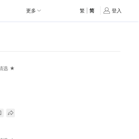
更多
繁
|
简
登入
精选 ★